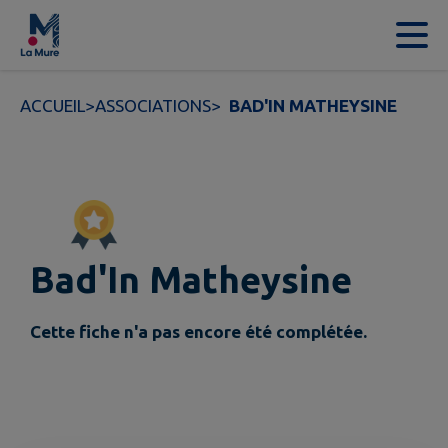
Contenu
Menu
Recherche
Pied de page
ACCUEIL
>
ASSOCIATIONS
>
BAD'IN MATHEYSINE
Bad'In Matheysine
Cette fiche n'a pas encore été complétée.