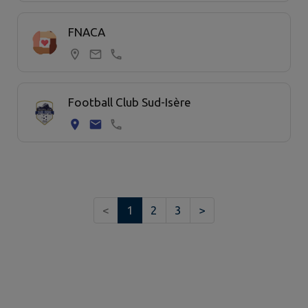
FNACA
Football Club Sud-Isère
<
1
2
3
>