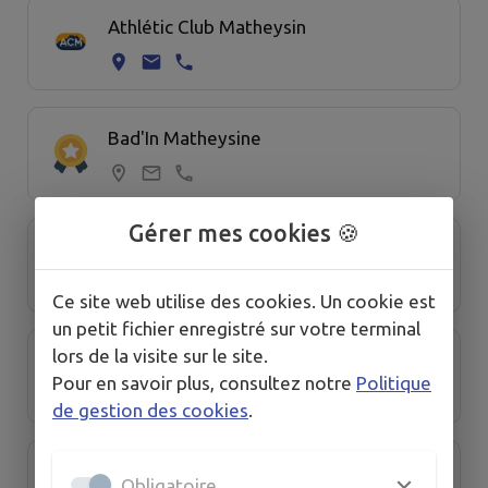
Athlétic Club Matheysin
Bad'In Matheysine
Gérer mes cookies 🍪
Beurre Epinard
Ce site web utilise des cookies. Un cookie est
un petit fichier enregistré sur votre terminal
lors de la visite sur le site.
CAFES
Pour en savoir plus, consultez notre
Politique
de gestion des cookies
.
Confrérie du Murçon Matheysin
Obligatoire