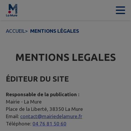
Contenu
Menu
Recherche
Pied de page
ACCUEIL
>
MENTIONS LÉGALES
MENTIONS LEGALES
ÉDITEUR DU SITE
Responsable de la publication :
Mairie -
La Mure
Place de la Liberté, 38350 La Mure
Email:
contact@mairiedelamure.fr
Téléphone:
04 76 81 50 60