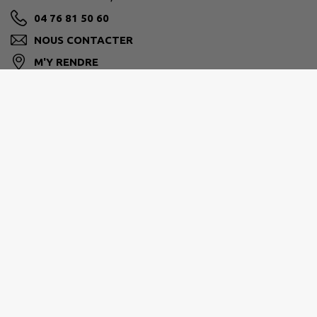
04 76 81 50 60
NOUS CONTACTER
M'Y RENDRE
www.lamure.fr