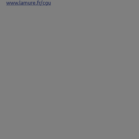
www.lamure.fr/cgu