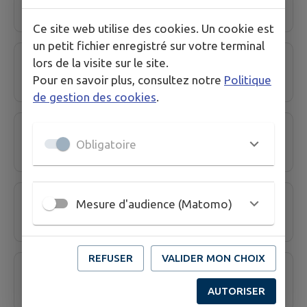
Ce site web utilise des cookies. Un cookie est
un petit fichier enregistré sur votre terminal
MUGNIER PATRICK - Généraliste
lors de la visite sur le site.
Pour en savoir plus, consultez notre
Politique
de gestion des cookies
.
PERRET BERNARD - Généraliste
Obligatoire
PHARMACIE DE LA MATHEYSINE
Mesure d'audience (Matomo)
REFUSER
VALIDER MON CHOIX
PHARMACIE DE L'OBIOU
AUTORISER