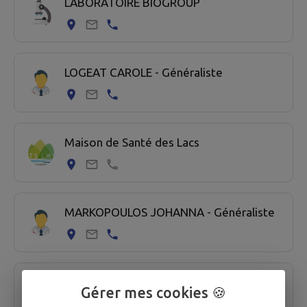
LABORATOIRE BIOGROUP
LOGEAT CAROLE - Généraliste
Maison de Santé des Lacs
MARKOPOULOS JOHANNA - Généraliste
MOUNIER MUGNIER NATHALIE -
Gérer mes cookies 🍪
Généraliste