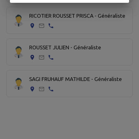
RICOTIER ROUSSET PRISCA - Généraliste
ROUSSET JULIEN - Généraliste
SAGI FRUHAUF MATHILDE - Généraliste