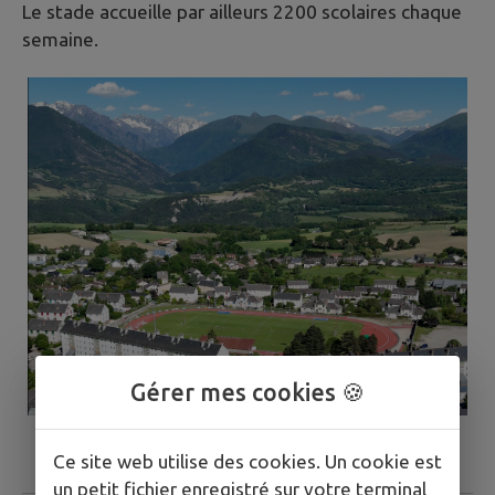
Le stade accueille par ailleurs 2200 scolaires chaque
semaine.
Gérer mes cookies 🍪
Ce site web utilise des cookies. Un cookie est
un petit fichier enregistré sur votre terminal