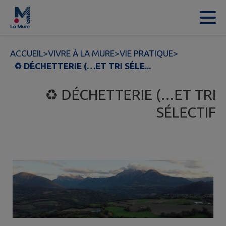
Contenu
Menu
Recherche
Pied de page
ACCUEIL
>
VIVRE À LA MURE
>
VIE PRATIQUE
>
♻ DÉCHETTERIE (…ET TRI SÉLE...
♻ DÉCHETTERIE (…ET TRI
SÉLECTIF